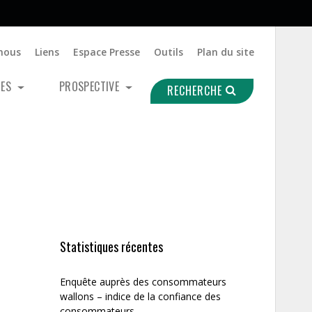
nous
Liens
Espace Presse
Outils
Plan du site
UES
PROSPECTIVE
RECHERCHE
Statistiques récentes
Enquête auprès des consommateurs
wallons – indice de la confiance des
consommateurs