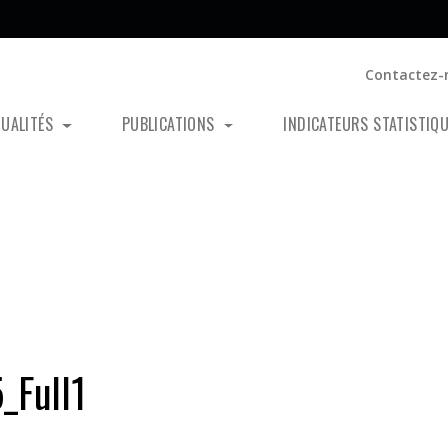
Contactez-
TUALITÉS
PUBLICATIONS
INDICATEURS STATISTIQ
Full1