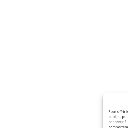
Pour offrir 
cookies pou
consentir à
comportement