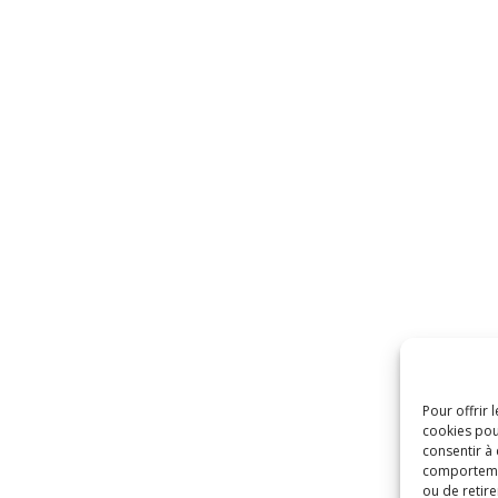
Pour offrir 
cookies pou
consentir à
comportement
ou de retire