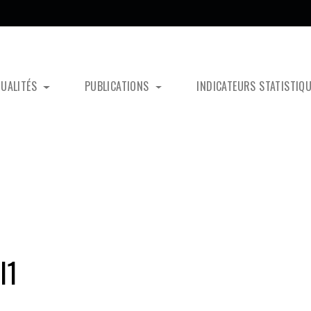
TUALITÉS
PUBLICATIONS
INDICATEURS STATISTIQ
l1