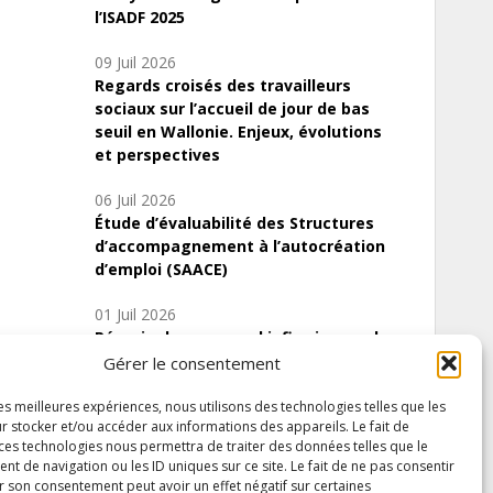
l’ISADF 2025
09 Juil 2026
Regards croisés des travailleurs
sociaux sur l’accueil de jour de bas
seuil en Wallonie. Enjeux, évolutions
et perspectives
06 Juil 2026
Étude d’évaluabilité des Structures
d’accompagnement à l’autocréation
d’emploi (SAACE)
01 Juil 2026
Pénurie du personnel infirmier :quels
indicateurs d’offre de soins pour
Gérer le consentement
comprendre la situation en Wallonie ?
les meilleures expériences, nous utilisons des technologies telles que les
r stocker et/ou accéder aux informations des appareils. Le fait de
 ces technologies nous permettra de traiter des données telles que le
 de navigation ou les ID uniques sur ce site. Le fait de ne pas consentir
Inscrivez-vous à notre newsletter
r son consentement peut avoir un effet négatif sur certaines