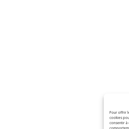
Pour offrir 
cookies pou
consentir à
comportement