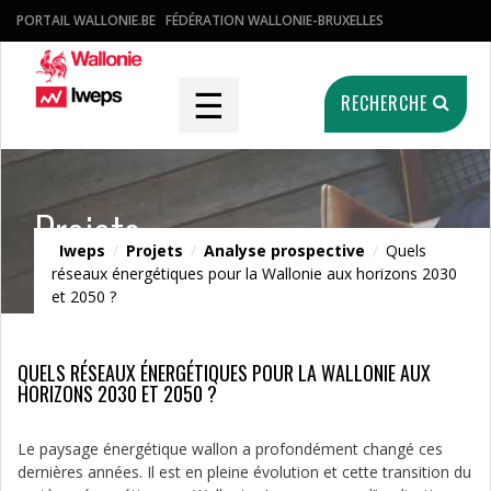
PORTAIL WALLONIE.BE
FÉDÉRATION WALLONIE-BRUXELLES
☰
RECHERCHE
Projets
Iweps
/
Projets
/
Analyse prospective
/
Quels
réseaux énergétiques pour la Wallonie aux horizons 2030
et 2050 ?
QUELS RÉSEAUX ÉNERGÉTIQUES POUR LA WALLONIE AUX
HORIZONS 2030 ET 2050 ?
Le paysage énergétique wallon a profondément changé ces
dernières années. Il est en pleine évolution et cette transition du