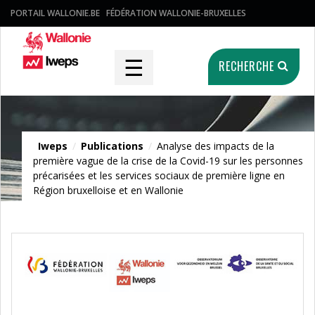
PORTAIL WALLONIE.BE
FÉDÉRATION WALLONIE-BRUXELLES
☰
RECHERCHE
Publications
Iweps
/
Publications
/
Analyse des impacts de la
première vague de la crise de la Covid-19 sur les personnes
précarisées et les services sociaux de première ligne en
Région bruxelloise et en Wallonie