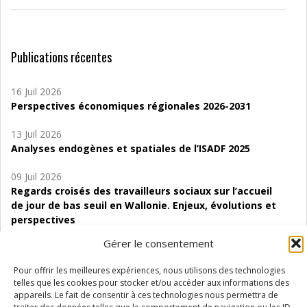
Publications récentes
16 Juil 2026
Perspectives économiques régionales 2026-2031
13 Juil 2026
Analyses endogènes et spatiales de l’ISADF 2025
09 Juil 2026
Regards croisés des travailleurs sociaux sur l’accueil
de jour de bas seuil en Wallonie. Enjeux, évolutions et
perspectives
Gérer le consentement
06 Juil 2026
Étude d’évaluabilité des Structures
Pour offrir les meilleures expériences, nous utilisons des technologies
d’accompagnement à l’autocréation d’emploi (SAACE)
telles que les cookies pour stocker et/ou accéder aux informations des
appareils. Le fait de consentir à ces technologies nous permettra de
01 Juil 2026