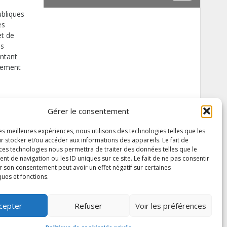
bliques
es
et de
is
entant
ppement
Gérer le consentement
les meilleures expériences, nous utilisons des technologies telles que les
r stocker et/ou accéder aux informations des appareils. Le fait de
 ces technologies nous permettra de traiter des données telles que le
 de navigation ou les ID uniques sur ce site. Le fait de ne pas consentir
r son consentement peut avoir un effet négatif sur certaines
ques et fonctions.
cepter
Refuser
Voir les préférences