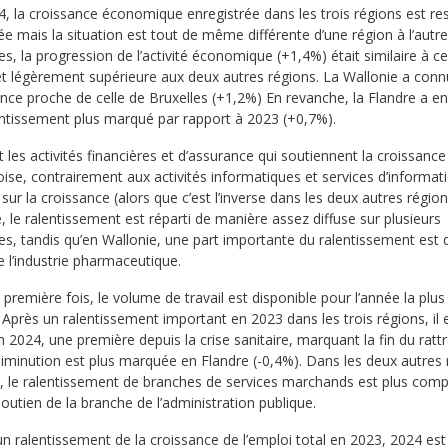
4, la croissance économique enregistrée dans les trois régions est re
 mais la situation est tout de même différente d’une région à l’autre
es, la progression de l’activité économique (+1,4%) était similaire à ce
et légèrement supérieure aux deux autres régions. La Wallonie a con
nce proche de celle de Bruxelles (+1,2%) En revanche, la Flandre a en
entissement plus marqué par rapport à 2023 (+0,7%).
 les activités financières et d’assurance qui soutiennent la croissance
oise, contrairement aux activités informatiques et services d’informat
sur la croissance (alors que c’est l’inverse dans les deux autres région
, le ralentissement est réparti de manière assez diffuse sur plusieurs
es, tandis qu’en Wallonie, une part importante du ralentissement est 
e l’industrie pharmaceutique.
 première fois, le volume de travail est disponible pour l’année la plu
 Après un ralentissement important en 2023 dans les trois régions, il 
n 2024, une première depuis la crise sanitaire, marquant la fin du ratt
diminution est plus marquée en Flandre (-0,4%). Dans les deux autres
), le ralentissement de branches de services marchands est plus com
soutien de la branche de l’administration publique.
un ralentissement de la croissance de l’emploi total en 2023, 2024 es