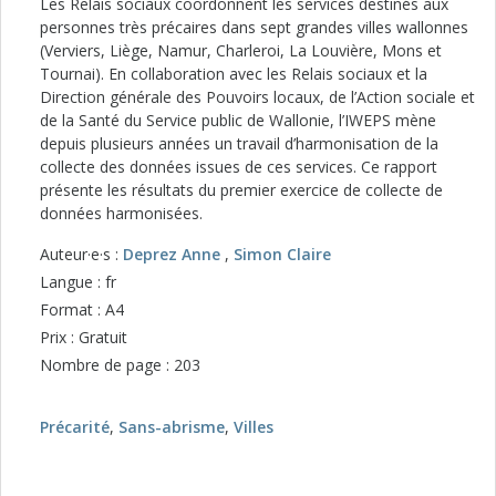
Les Relais sociaux coordonnent les services destinés aux
personnes très précaires dans sept grandes villes wallonnes
(Verviers, Liège, Namur, Charleroi, La Louvière, Mons et
Tournai). En collaboration avec les Relais sociaux et la
Direction générale des Pouvoirs locaux, de l’Action sociale et
de la Santé du Service public de Wallonie, l’IWEPS mène
depuis plusieurs années un travail d’harmonisation de la
collecte des données issues de ces services. Ce rapport
présente les résultats du premier exercice de collecte de
données harmonisées.
Auteur·e·s :
Deprez Anne
,
Simon Claire
Langue : fr
Format : A4
Prix : Gratuit
Nombre de page : 203
Précarité
,
Sans-abrisme
,
Villes