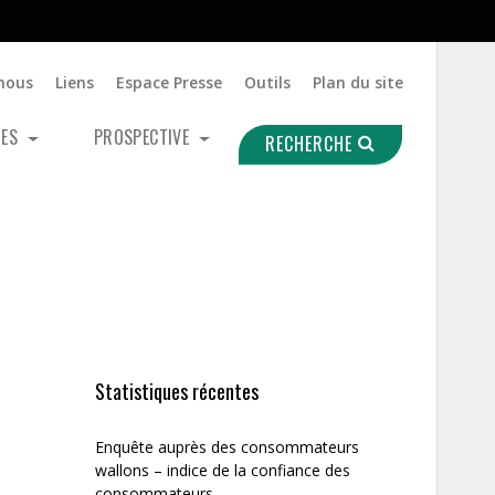
nous
Liens
Espace Presse
Outils
Plan du site
UES
PROSPECTIVE
RECHERCHE
Statistiques récentes
Enquête auprès des consommateurs
wallons – indice de la confiance des
consommateurs