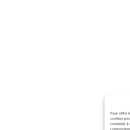
Pour offrir 
cookies pou
consentir à
comportement