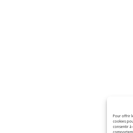
Pour offrir 
cookies pou
consentir à
comportement