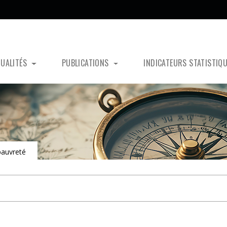
TUALITÉS
PUBLICATIONS
INDICATEURS STATISTIQ
 pauvreté