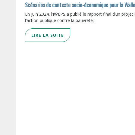
Scénarios de contexte socio-économique pour la Wall
En juin 2024, l’IWEPS a publié le rapport final d’un proje
l’action publique contre la pauvreté...
LIRE LA SUITE