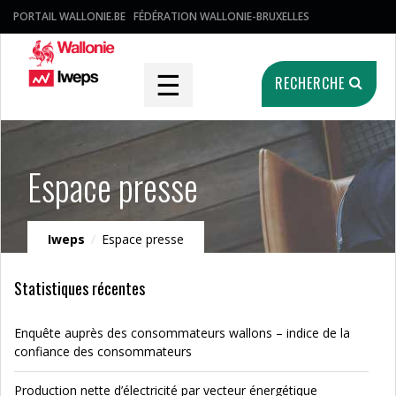
PORTAIL WALLONIE.BE
FÉDÉRATION WALLONIE-BRUXELLES
☰
RECHERCHE
Espace presse
Iweps
/
Espace presse
Statistiques récentes
Enquête auprès des consommateurs wallons – indice de la
confiance des consommateurs
Production nette d’électricité par vecteur énergétique