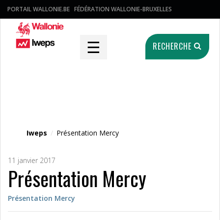
PORTAIL WALLONIE.BE
FÉDÉRATION WALLONIE-BRUXELLES
☰
RECHERCHE
Fichier média
Iweps
/
Présentation Mercy
11 janvier 2017
Présentation Mercy
Présentation Mercy