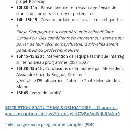
projet Psicocap
12h30-14h :
Pause déjeuner et réseautage / visite de
stands des projets Interreg et partenaires
14h-15h15 :
Création artistique « La valse des étiquettes
»
Par la Compagnie buissonnière et le collectif Sans
Garde-Fou. Des comédien(ne)s montent sur scène pour
parler de leur vécu en psychiatrie, qu’ils/elles soient
patient(e)s ou professionnel(le)s
15h15-15h30 :
Intervention de l’équipe technique Interreg
sur le nouveau programme 2021-2027
15h30-15h45 :
Conclusions de la journée par Mr Frédéric-
Alexandre Cazorla-Seignol, Directeur
général de l’Etablissement Public de Santé Mentale de la
Marne
15h45 :
Verre de l’amitié
INSCRIPTION GRATUITE MAIS OBLIGATOIRE – Cliquez-ici
pour inscription : https://forms.gle/77yBn5m8dJhRAsXa9
Téléchargez ici le programme complet (PDF)