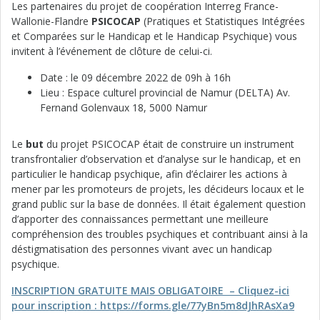
Les partenaires du projet de coopération Interreg France-
Wallonie-Flandre
PSICOCAP
(Pratiques et Statistiques Intégrées
et Comparées sur le Handicap et le Handicap Psychique) vous
invitent à l’événement de clôture de celui-ci.
Date : le 09 décembre 2022 de 09h à 16h
Lieu : Espace culturel provincial de Namur (DELTA) Av.
Fernand Golenvaux 18, 5000 Namur
Le
but
du projet PSICOCAP était de construire un instrument
transfrontalier d’observation et d’analyse sur le handicap, et en
particulier le handicap psychique, afin d’éclairer les actions à
mener par les promoteurs de projets, les décideurs locaux et le
grand public sur la base de données. Il était également question
d’apporter des connaissances permettant une meilleure
compréhension des troubles psychiques et contribuant ainsi à la
déstigmatisation des personnes vivant avec un handicap
psychique.
INSCRIPTION GRATUITE MAIS OBLIGATOIRE – Cliquez-ici
pour inscription : https://forms.gle/77yBn5m8dJhRAsXa9