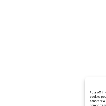
Pour offrir 
cookies pou
consentir à
comportement