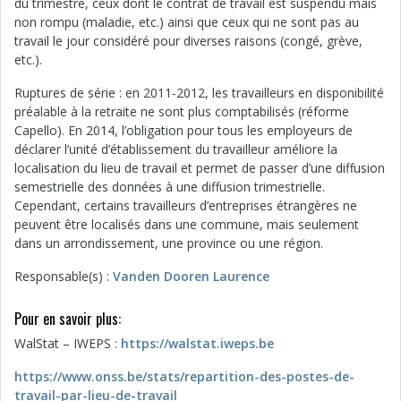
du trimestre, ceux dont le contrat de travail est suspendu mais
non rompu (maladie, etc.) ainsi que ceux qui ne sont pas au
travail le jour considéré pour diverses raisons (congé, grève,
etc.).
Ruptures de série : en 2011-2012, les travailleurs en disponibilité
préalable à la retraite ne sont plus comptabilisés (réforme
Capello). En 2014, l’obligation pour tous les employeurs de
déclarer l’unité d’établissement du travailleur améliore la
localisation du lieu de travail et permet de passer d’une diffusion
semestrielle des données à une diffusion trimestrielle.
Cependant, certains travailleurs d’entreprises étrangères ne
peuvent être localisés dans une commune, mais seulement
dans un arrondissement, une province ou une région.
Responsable(s) :
Vanden Dooren Laurence
Pour en savoir plus:
WalStat – IWEPS :
https://walstat.iweps.be
https://www.onss.be/stats/repartition-des-postes-de-
travail-par-lieu-de-travail