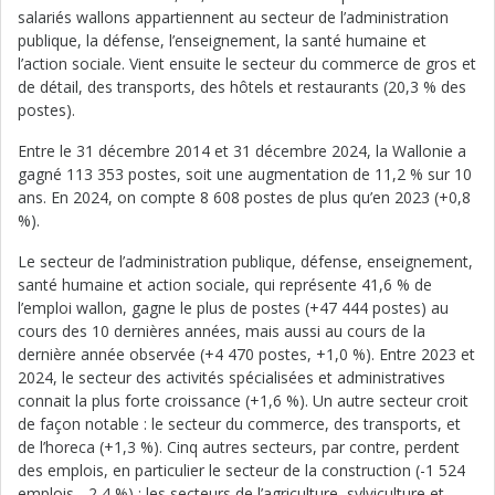
salariés wallons appartiennent au secteur de l’administration
publique, la défense, l’enseignement, la santé humaine et
l’action sociale. Vient ensuite le secteur du commerce de gros et
de détail, des transports, des hôtels et restaurants (20,3 % des
postes).
Entre le 31 décembre 2014 et 31 décembre 2024, la Wallonie a
gagné 113 353 postes, soit une augmentation de 11,2 % sur 10
ans. En 2024, on compte 8 608 postes de plus qu’en 2023 (+0,8
%).
Le secteur de l’administration publique, défense, enseignement,
santé humaine et action sociale, qui représente 41,6 % de
l’emploi wallon, gagne le plus de postes (+47 444 postes) au
cours des 10 dernières années, mais aussi au cours de la
dernière année observée (+4 470 postes, +1,0 %). Entre 2023 et
2024, le secteur des activités spécialisées et administratives
connait la plus forte croissance (+1,6 %). Un autre secteur croit
de façon notable : le secteur du commerce, des transports, et
de l’horeca (+1,3 %). Cinq autres secteurs, par contre, perdent
des emplois, en particulier le secteur de la construction (-1 524
emplois, -2,4 %) ; les secteurs de l’agriculture, sylviculture et