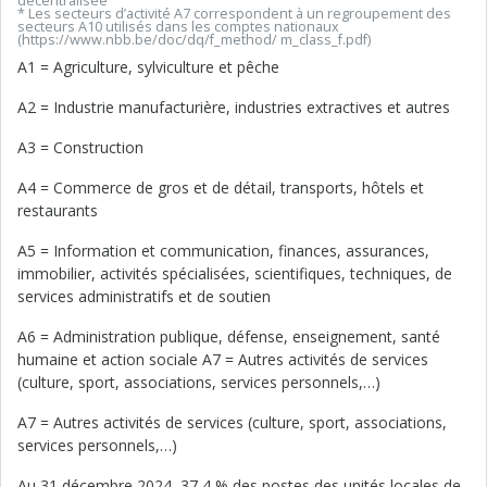
décentralisée
* Les secteurs d’activité A7 correspondent à un regroupement des
secteurs A10 utilisés dans les comptes nationaux
(https://www.nbb.be/doc/dq/f_method/ m_class_f.pdf)
A1 = Agriculture, sylviculture et pêche
A2 = Industrie manufacturière, industries extractives et autres
A3 = Construction
A4 = Commerce de gros et de détail, transports, hôtels et
restaurants
A5 = Information et communication, finances, assurances,
immobilier, activités spécialisées, scientifiques, techniques, de
services administratifs et de soutien
A6 = Administration publique, défense, enseignement, santé
humaine et action sociale A7 = Autres activités de services
(culture, sport, associations, services personnels,…)
A7 = Autres activités de services (culture, sport, associations,
services personnels,…)
Au 31 décembre 2024, 37,4 % des postes des unités locales de