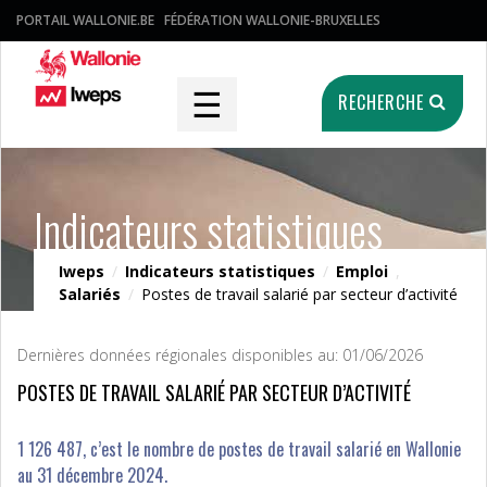
PORTAIL WALLONIE.BE
FÉDÉRATION WALLONIE-BRUXELLES
☰
RECHERCHE
Indicateurs statistiques
Iweps
/
Indicateurs statistiques
/
Emploi
,
Salariés
/
Postes de travail salarié par secteur d’activité
Dernières données régionales disponibles au: 01/06/2026
POSTES DE TRAVAIL SALARIÉ PAR SECTEUR D’ACTIVITÉ
1 126 487, c’est le nombre de postes de travail salarié en Wallonie
au 31 décembre 2024.