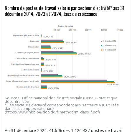
Nombre de postes de travail salarié par secteur d’activité* aux 31
décembre 2014, 2023 et 2024, taux de croissance
Sources : Office national de Sécurité sociale (ONSS) – statistique
décentralisée
* Les secteurs d’activité correspondent aux secteurs A10 utilisés
dans les comptes nationaux
(https://www.nbb.be/doc/dq/f_method/m_class_f.pdf)
Au 31 décembre 2024, 41,6 % des 1 126 487 postes de travail