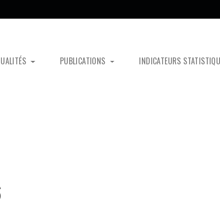
TUALITÉS
PUBLICATIONS
INDICATEURS STATISTIQ
6