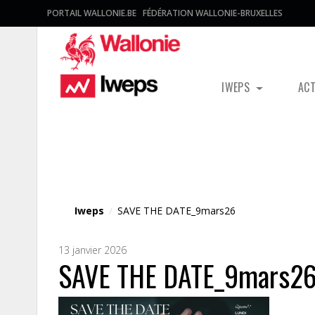
PORTAIL WALLONIE.BE
FÉDÉRATION WALLONIE-BRUXELLES
IWEPS
AC
Fichier média
Iweps
/
SAVE THE DATE_9mars26
13 janvier 2026
SAVE THE DATE_9mars2