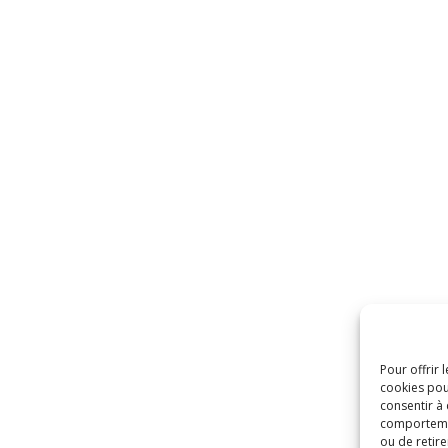
Pour offrir 
cookies pou
consentir à
comportement
ou de retire