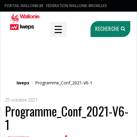
PORTAIL WALLONIE.BE
FÉDÉRATION WALLONIE-BRUXELLES
☰
RECHERCHE
Fichier média
Iweps
/
Programme_Conf_2021-V6-1
25 octobre 2021
Programme_Conf_2021-V6-
1