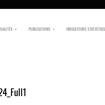
TUALITÉS
PUBLICATIONS
INDICATEURS STATISTIQ
4_Full1