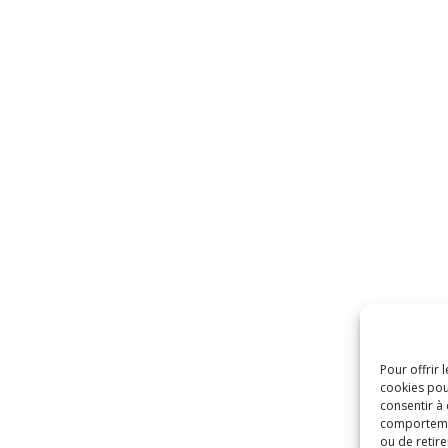
Pour offrir 
cookies pou
consentir à
comportement
ou de retire