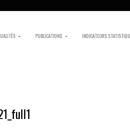
TUALITÉS
PUBLICATIONS
INDICATEURS STATISTIQ
1_full1