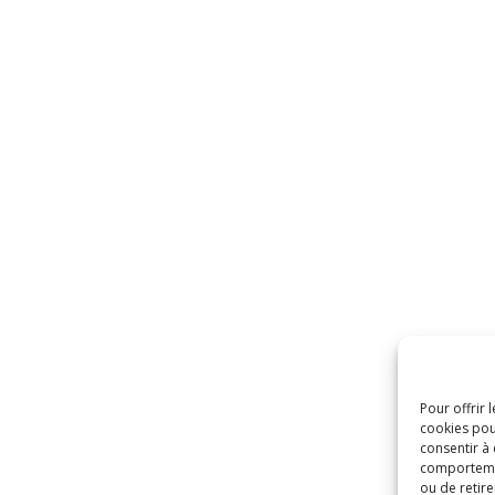
Pour offrir 
cookies pou
consentir à
comportement
ou de retire