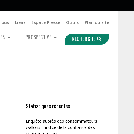
nous
Liens
Espace Presse
Outils
Plan du site
UES
PROSPECTIVE
RECHERCHE
Statistiques récentes
Enquête auprès des consommateurs
wallons – indice de la confiance des
consommateurs