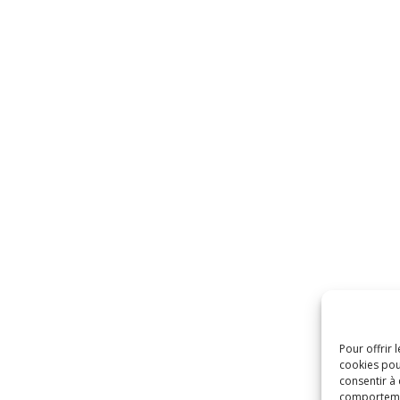
Pour offrir 
cookies pou
consentir à
comportement