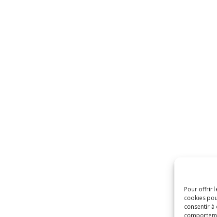
Pour offrir 
cookies pou
consentir à
comportement