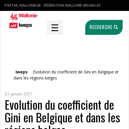
PORTAIL WALLONIE.BE
FÉDÉRATION WALLONIE-BRUXELLES
☰
RECHERCHE
Fichier média
Iweps
/
Evolution du coefficient de Gini en Belgique et
dans les régions belges
31 janvier 2017
Evolution du coefficient de
Gini en Belgique et dans les