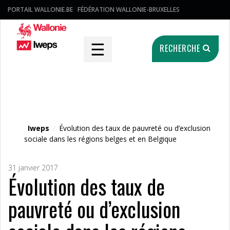
PORTAIL WALLONIE.BE
FÉDÉRATION WALLONIE-BRUXELLES
☰
RECHERCHE
Fichier média
Iweps
/
Évolution des taux de pauvreté ou d’exclusion
sociale dans les régions belges et en Belgique
31 janvier 2017
Évolution des taux de
pauvreté ou d’exclusion