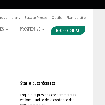
nous
Liens
Espace Presse
Outils
Plan du site
UES
PROSPECTIVE
RECHERCHE
Statistiques récentes
Enquête auprès des consommateurs
wallons – indice de la confiance des
consommateurs