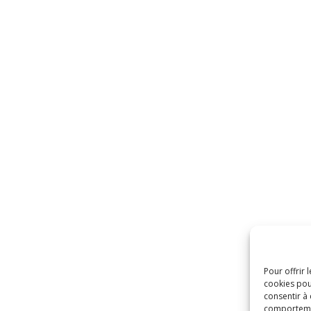
Pour offrir 
cookies pou
consentir à
comportement