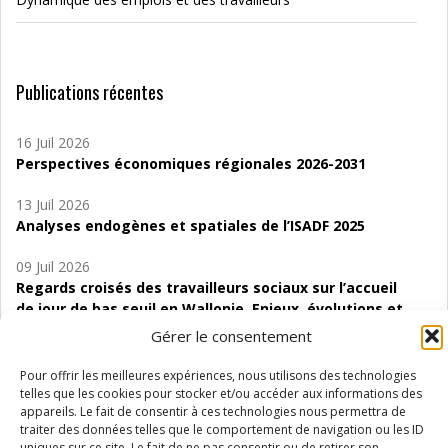
Publications récentes
16 Juil 2026
Perspectives économiques régionales 2026-2031
13 Juil 2026
Analyses endogènes et spatiales de l’ISADF 2025
09 Juil 2026
Regards croisés des travailleurs sociaux sur l’accueil
de jour de bas seuil en Wallonie. Enjeux, évolutions et
perspectives
Gérer le consentement
06 Juil 2026
Pour offrir les meilleures expériences, nous utilisons des technologies
Étude d’évaluabilité des Structures
telles que les cookies pour stocker et/ou accéder aux informations des
d’accompagnement à l’autocréation d’emploi (SAACE)
appareils. Le fait de consentir à ces technologies nous permettra de
traiter des données telles que le comportement de navigation ou les ID
uniques sur ce site. Le fait de ne pas consentir ou de retirer son