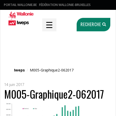
PORTAIL WALLONIE.BE
FÉDÉRATION WALLONIE-BRUXELLES
☰
RECHERCHE
Fichier média
Iweps
/
M005-Graphique2-062017
14 juin 2017
M005-Graphique2-062017