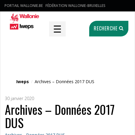
PORTAIL WALLONIE.BE
FÉDÉRATION WALLONIE-BRUXELLES
☰
RECHERCHE
Fichier média
Iweps
/
Archives – Données 2017 DUS
30 janvier 2020
Archives – Données 2017
DUS
Archives - Données 2017 DUS