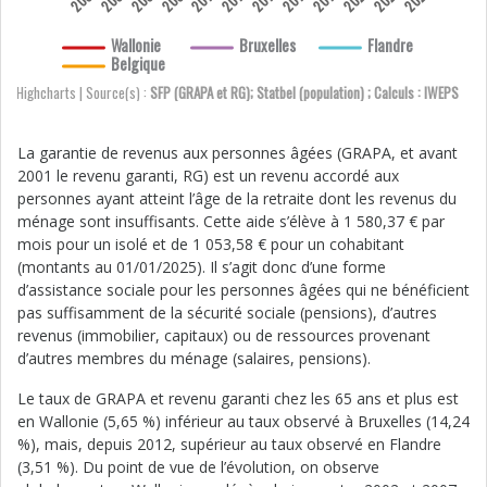
Wallonie
Bruxelles
Flandre
Belgique
Highcharts | Source(s) :
SFP (GRAPA et RG); Statbel (population) ; Calculs : IWEPS
La garantie de revenus aux personnes âgées (GRAPA, et avant
2001 le revenu garanti, RG) est un revenu accordé aux
personnes ayant atteint l’âge de la retraite dont les revenus du
ménage sont insuffisants. Cette aide s’élève à 1 580,37 € par
mois pour un isolé et de 1 053,58 € pour un cohabitant
(montants au 01/01/2025). Il s’agit donc d’une forme
d’assistance sociale pour les personnes âgées qui ne bénéficient
pas suffisamment de la sécurité sociale (pensions), d’autres
revenus (immobilier, capitaux) ou de ressources provenant
d’autres membres du ménage (salaires, pensions).
Le taux de GRAPA et revenu garanti chez les 65 ans et plus est
en Wallonie (5,65 %) inférieur au taux observé à Bruxelles (14,24
%), mais, depuis 2012, supérieur au taux observé en Flandre
(3,51 %). Du point de vue de l’évolution, on observe