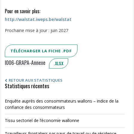
Pour en savoir plus:
http://walstat.iweps.be/walstat
Prochaine mise à jour : juin 2027
TÉLÉCHARGER LA FICHE .PDF
I006-GRAPA-Annexe
.XLSX
RETOUR AUX STATISTIQUES
Statistiques récentes
Enquête auprès des consommateurs wallons – indice de la
confiance des consommateurs
Tissu sectoriel de l’économie wallonne
Travailleurs frontaliers par pays de travail ou de résidence