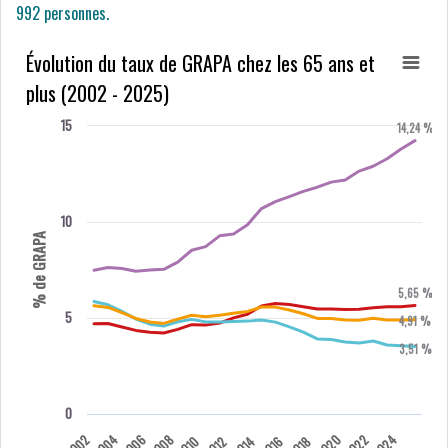
992 personnes.
Évolution du taux de GRAPA chez les 65 ans et
plus (2002 - 2025)
15
14,24 %
10
% de GRAPA
5,65 %
5
4,91 %
3,51 %
0
2002
2004
2006
2008
2020
2022
2024
2010
2012
2014
2016
2018