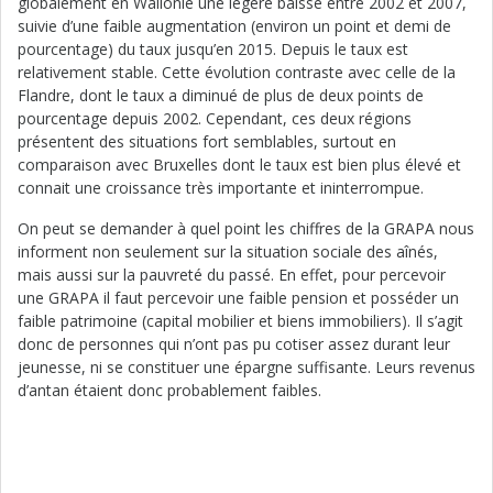
globalement en Wallonie une légère baisse entre 2002 et 2007,
suivie d’une faible augmentation (environ un point et demi de
pourcentage) du taux jusqu’en 2015. Depuis le taux est
relativement stable. Cette évolution contraste avec celle de la
Flandre, dont le taux a diminué de plus de deux points de
pourcentage depuis 2002. Cependant, ces deux régions
présentent des situations fort semblables, surtout en
comparaison avec Bruxelles dont le taux est bien plus élevé et
connait une croissance très importante et ininterrompue.
On peut se demander à quel point les chiffres de la GRAPA nous
informent non seulement sur la situation sociale des aînés,
mais aussi sur la pauvreté du passé. En effet, pour percevoir
une GRAPA il faut percevoir une faible pension et posséder un
faible patrimoine (capital mobilier et biens immobiliers). Il s’agit
donc de personnes qui n’ont pas pu cotiser assez durant leur
jeunesse, ni se constituer une épargne suffisante. Leurs revenus
d’antan étaient donc probablement faibles.