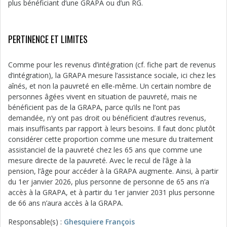
plus bénéficiant d’une GRAPA ou d’un RG.
PERTINENCE ET LIMITES
Comme pour les revenus d’intégration (cf. fiche part de revenus
d’intégration), la GRAPA mesure l’assistance sociale, ici chez les
aînés, et non la pauvreté en elle-même. Un certain nombre de
personnes âgées vivent en situation de pauvreté, mais ne
bénéficient pas de la GRAPA, parce qu’ils ne l’ont pas
demandée, n’y ont pas droit ou bénéficient d’autres revenus,
mais insuffisants par rapport à leurs besoins. Il faut donc plutôt
considérer cette proportion comme une mesure du traitement
assistanciel de la pauvreté chez les 65 ans que comme une
mesure directe de la pauvreté. Avec le recul de l’âge à la
pension, l’âge pour accéder à la GRAPA augmente. Ainsi, à partir
du 1er janvier 2026, plus personne de personne de 65 ans n’a
accès à la GRAPA, et à partir du 1er janvier 2031 plus personne
de 66 ans n’aura accès à la GRAPA.
Responsable(s) :
Ghesquiere François