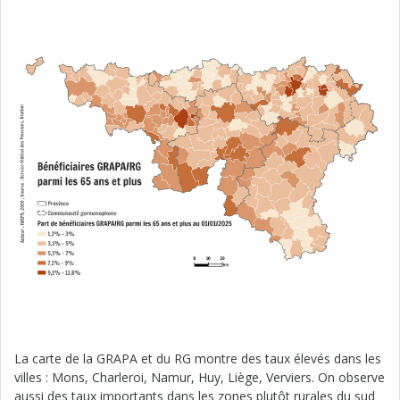
La carte de la GRAPA et du RG montre des taux élevés dans les
villes : Mons, Charleroi, Namur, Huy, Liège, Verviers. On observe
aussi des taux importants dans les zones plutôt rurales du sud