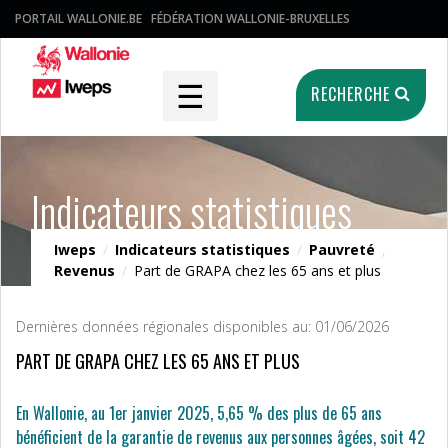
PORTAIL WALLONIE.BE
FÉDÉRATION WALLONIE-BRUXELLES
☰
RECHERCHE
Indicateurs statistiques
Iweps
/
Indicateurs statistiques
/
Pauvreté
,
Revenus
/
Part de GRAPA chez les 65 ans et plus
Dernières données régionales disponibles au: 01/06/2026
PART DE GRAPA CHEZ LES 65 ANS ET PLUS
En Wallonie, au 1er janvier 2025, 5,65 % des plus de 65 ans
bénéficient de la garantie de revenus aux personnes âgées, soit 42