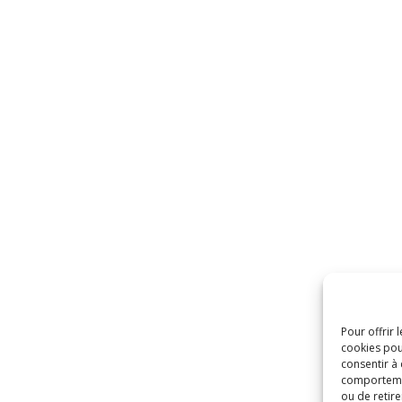
Pour offrir 
cookies pou
consentir à
comportement
ou de retire