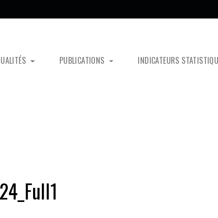
TUALITÉS
PUBLICATIONS
INDICATEURS STATISTIQ
24_Full1