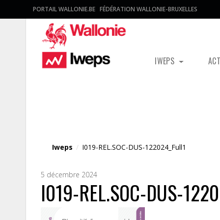
PORTAIL WALLONIE.BE
FÉDÉRATION WALLONIE-BRUXELLES
IWEPS
AC
Fichier média
Iweps
/
I019-REL.SOC-DUS-122024_Full1
5 décembre 2024
I019-REL.SOC-DUS-1220