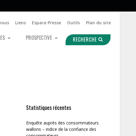
nous
Liens
Espace Presse
Outils
Plan du site
UES
PROSPECTIVE
RECHERCHE
Statistiques récentes
Enquête auprès des consommateurs
wallons – indice de la confiance des
consommateurs