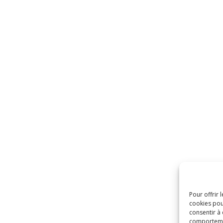
Pour offrir 
cookies pou
consentir à
comportement