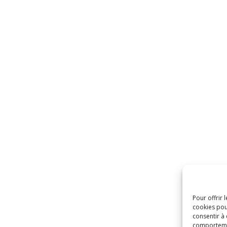
Pour offrir 
cookies pou
consentir à
comportement