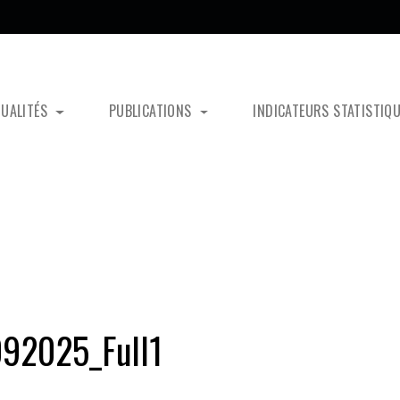
TUALITÉS
PUBLICATIONS
INDICATEURS STATISTIQ
92025_Full1