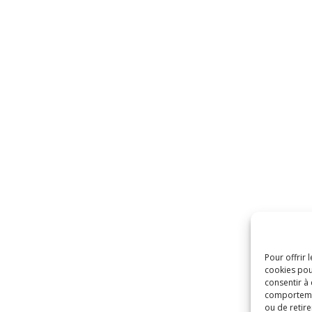
Pour offrir 
cookies pou
consentir à
comportement
ou de retire