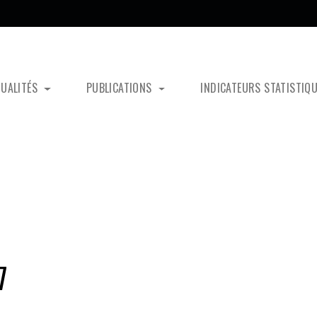
TUALITÉS
PUBLICATIONS
INDICATEURS STATISTIQ
7