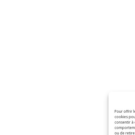
Pour offrir 
cookies pou
consentir à
comportement
ou de retire