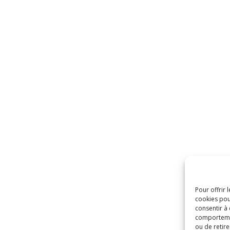
Pour offrir 
cookies pou
consentir à
comportement
ou de retire