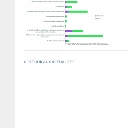
RETOUR AUX ACTUALITÉS