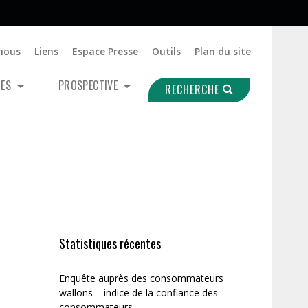
nous
Liens
Espace Presse
Outils
Plan du site
UES
PROSPECTIVE
RECHERCHE
Statistiques récentes
Enquête auprès des consommateurs
wallons – indice de la confiance des
consommateurs