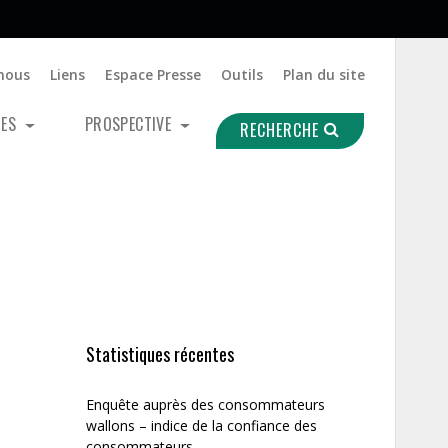
nous
Liens
Espace Presse
Outils
Plan du site
UES
PROSPECTIVE
RECHERCHE
Statistiques récentes
Enquête auprès des consommateurs
wallons – indice de la confiance des
consommateurs