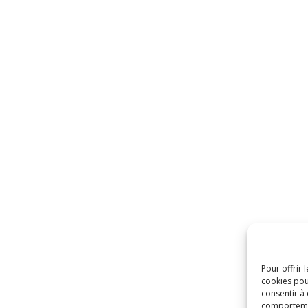
Pour offrir 
cookies pou
consentir à
comportement