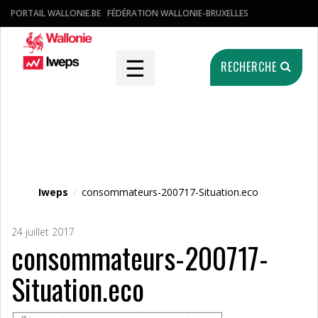
PORTAIL WALLONIE.BE
FÉDÉRATION WALLONIE-BRUXELLES
☰
RECHERCHE
Fichier média
Iweps
/
consommateurs-200717-Situation.eco
24 juillet 2017
consommateurs-200717-
Situation.eco