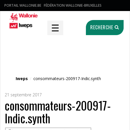
PORTAIL WALLONIE.BE
FÉDÉRATION WALLONIE-BRUXELLES
☰
RECHERCHE
Fichier média
Iweps
/
consommateurs-200917-Indic.synth
21 septembre 2017
consommateurs-200917-
Indic.synth