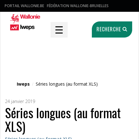
PORTAIL WALLONIE.BE
FÉDÉRATION WALLONIE-BRUXELLES
☰
RECHERCHE
Fichier média
Iweps
/
Séries longues (au format XLS)
24 janvier 2019
Séries longues (au format
XLS)
Séries longues (au format XLS)