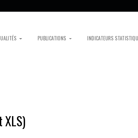
TUALITÉS
PUBLICATIONS
INDICATEURS STATISTIQ
t XLS)