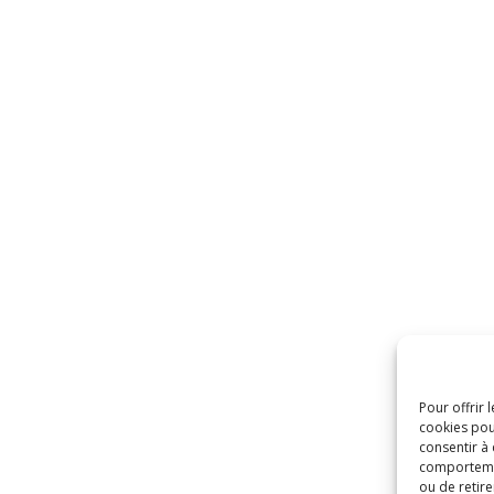
Pour offrir 
cookies pou
consentir à
comportement
ou de retire