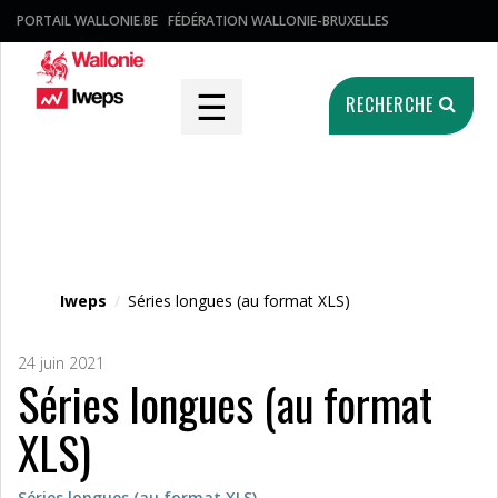
PORTAIL WALLONIE.BE
FÉDÉRATION WALLONIE-BRUXELLES
☰
RECHERCHE
Fichier média
Iweps
/
Séries longues (au format XLS)
24 juin 2021
Séries longues (au format
XLS)
Séries longues (au format XLS)