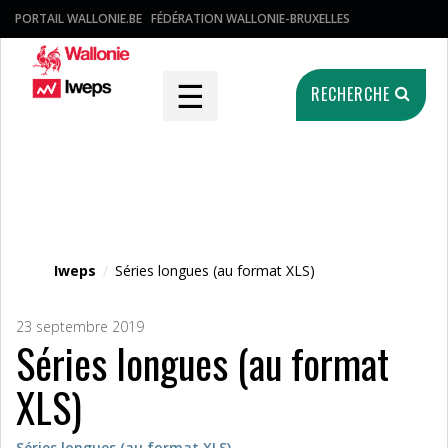
PORTAIL WALLONIE.BE
FÉDÉRATION WALLONIE-BRUXELLES
☰
RECHERCHE
Fichier média
Iweps
/
Séries longues (au format XLS)
23 septembre 2019
Séries longues (au format
XLS)
Séries longues (au format XLS)