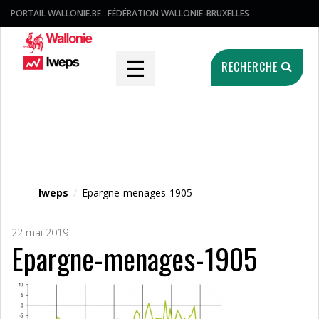
PORTAIL WALLONIE.BE
FÉDÉRATION WALLONIE-BRUXELLES
☰
RECHERCHE
Fichier média
Iweps
/
Epargne-menages-1905
22 mai 2019
Epargne-menages-1905