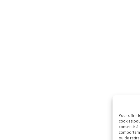
Pour offrir 
cookies pou
consentir à
comportement
ou de retire