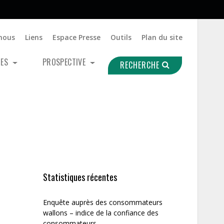
nous
Liens
Espace Presse
Outils
Plan du site
UES
PROSPECTIVE
RECHERCHE
Statistiques récentes
Enquête auprès des consommateurs
wallons – indice de la confiance des
consommateurs