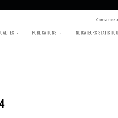
Contactez-
TUALITÉS
PUBLICATIONS
INDICATEURS STATISTIQ
04