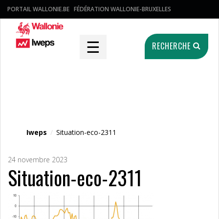
PORTAIL WALLONIE.BE
FÉDÉRATION WALLONIE-BRUXELLES
☰
RECHERCHE
Fichier média
Iweps
/
Situation-eco-2311
24 novembre 2023
Situation-eco-2311