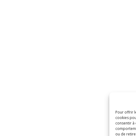
Pour offrir 
cookies pou
consentir à
comportement
ou de retire