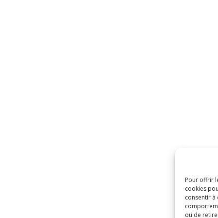
Pour offrir 
cookies pou
consentir à
comportement
ou de retire