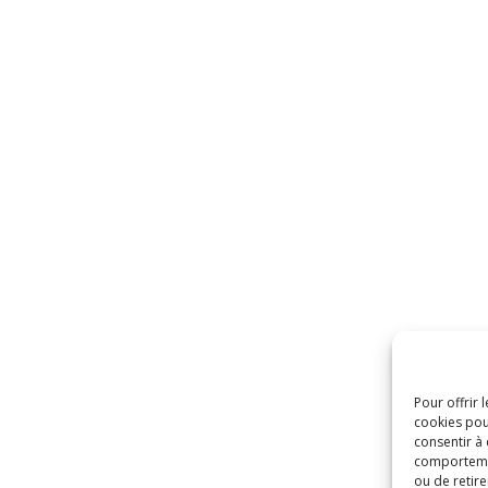
Pour offrir 
cookies pou
consentir à
comportement
ou de retire