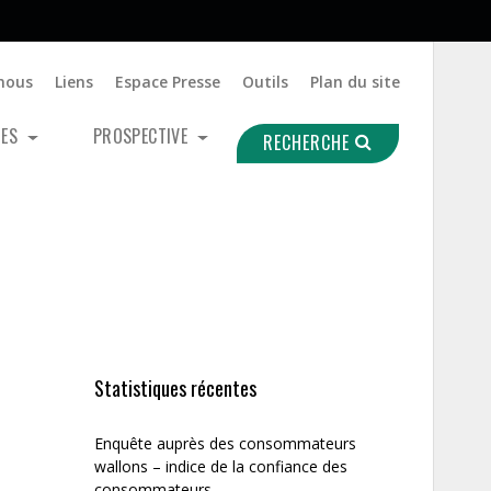
nous
Liens
Espace Presse
Outils
Plan du site
UES
PROSPECTIVE
RECHERCHE
Statistiques récentes
Enquête auprès des consommateurs
wallons – indice de la confiance des
consommateurs