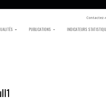
Contactez-
TUALITÉS
PUBLICATIONS
INDICATEURS STATISTIQ
ll1