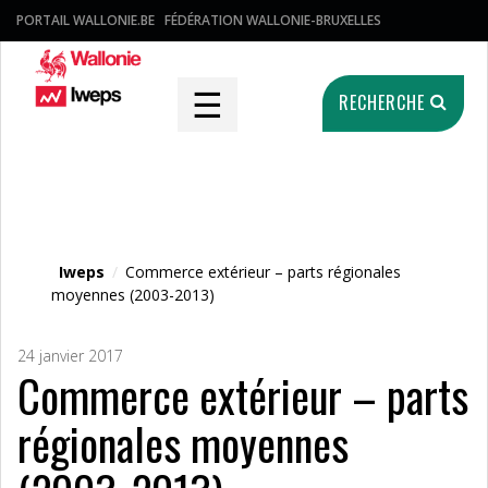
PORTAIL WALLONIE.BE
FÉDÉRATION WALLONIE-BRUXELLES
☰
RECHERCHE
Fichier média
Iweps
/
Commerce extérieur – parts régionales
moyennes (2003-2013)
24 janvier 2017
Commerce extérieur – parts
régionales moyennes