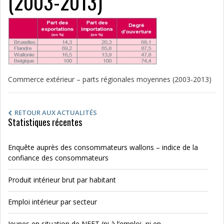
(2003-2013)
Commerce extérieur – parts régionales moyennes (2003-2013)
RETOUR AUX ACTUALITÉS
Statistiques récentes
Enquête auprès des consommateurs wallons – indice de la
confiance des consommateurs
Produit intérieur brut par habitant
Emploi intérieur par secteur
Jeunes en situation de NEET (ni à l’emploi, ni en