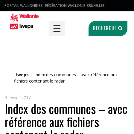
PORTAIL WALLONIE.BE
FÉDÉRATION WALLONIE-BRUXELLES
☰
RECHERCHE
Fichier média
Iweps
/
Index des communes – avec référence aux
fichiers contenant le radar
3 février 2017
Index des communes – avec
référence aux fichiers