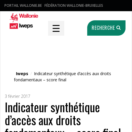
PORTAIL WALLONIE.BE
FÉDÉRATION WALLONIE-BRUXELLES
☰
RECHERCHE
Fichier média
Iweps
/
Indicateur synthétique d’accès aux droits
fondamentaux – score final
3 février 2017
Indicateur synthétique
d’accès aux droits